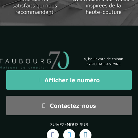
satisfaits qui nous
inspirées de la
recommandent
haute-couture
4, boulevard de chinon
37510 BALLAN MIRE
Afficher le numéro
Contactez-nous
SUIVEZ-NOUS SUR