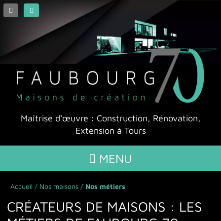
Maîtrise d'œuvre : Construction, Rénovation,
Extension à Tours
MENU

Accueil
/
Nos maisons
/
Nos métiers
Nos maisons
CRÉATEURS DE MAISONS : LES
Nos maisons de création