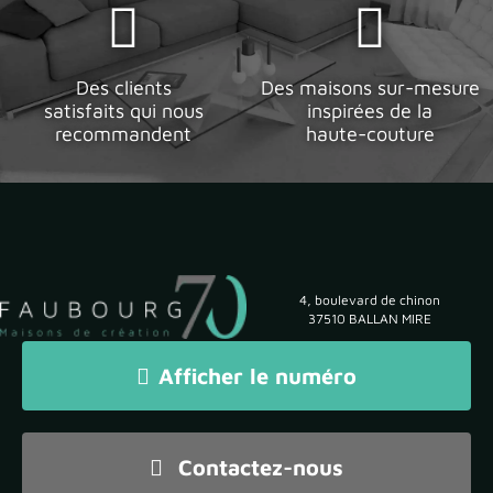
Des clients
Des maisons sur-mesure
satisfaits qui nous
inspirées de la
recommandent
haute-couture
4, boulevard de chinon
37510 BALLAN MIRE
Afficher le numéro
Contactez-nous