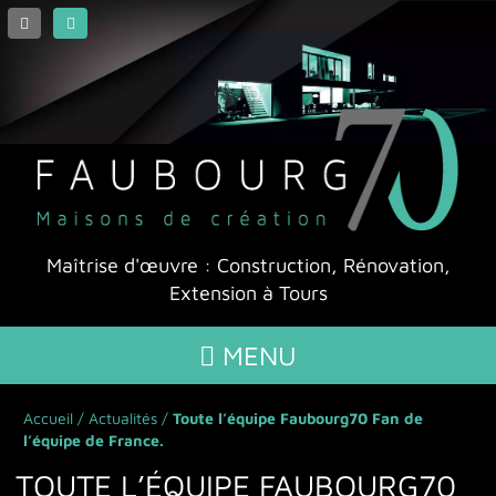
Maîtrise d'œuvre : Construction, Rénovation,
Extension à Tours
MENU

Accueil
/
Actualités
/
Toute l’équipe Faubourg70 Fan de
Nos maisons
l’équipe de France.
Nos maisons de création
TOUTE L’ÉQUIPE FAUBOURG70